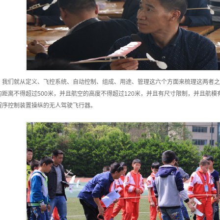
。我们就从定义、飞控系统、自动控制、组成、用途、管理这六个方面来梳理这两者之
的距离不得超过500米，并且航空的高度不得超过120米，并且有尺寸限制，并且航
程序控制装置操纵的无人驾驶飞行器。
首页
新闻资讯
线下