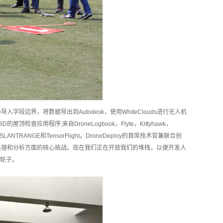
字段边界，将数据导出到Autodesk，使用WhiteClouds进行无人机
检查应用程序;来自DroneLogbook，Flyte，Kittyhawk，
，SLANTRANGE和TensorFlight。DroneDeploy的首席技术官兼联合创
，数据收集，处理和分析方面的核心挑战。现在我们正在开放我们的堆栈，以便开发人
轮子。