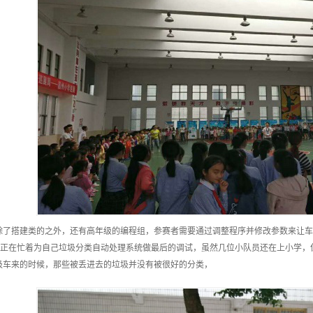
除了搭建类的之外，还有高年级的编程组，参赛者需要通过调整程序并修改参数来让车
小组正在忙着为自己垃圾分类自动处理系统做最后的调试，虽然几位小队员还在上小学，
圾车来的时候，那些被丢进去的垃圾并没有被很好的分类，