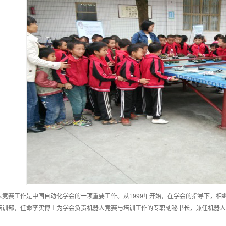
竞赛工作是中国自动化学会的一项重要工作。从1999年开始，在学会的指导下，相继开展
培训部，任命李实博士为学会负责机器人竞赛与培训工作的专职副秘书长，兼任机器人