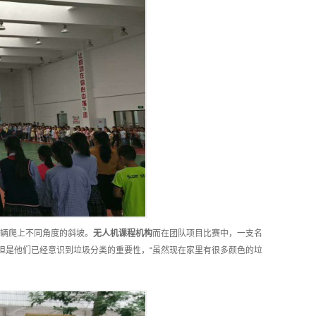
辆爬上不同角度的斜坡。
无人机课程
机构
而在团队项目比赛中，一支名
但是他们已经意识到垃圾分类的重要性，“虽然现在家里有很多颜色的垃