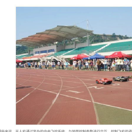
通俗来说，无人机通过复杂的中央飞控系统，与地面控制参数进行交互，控制飞机的姿