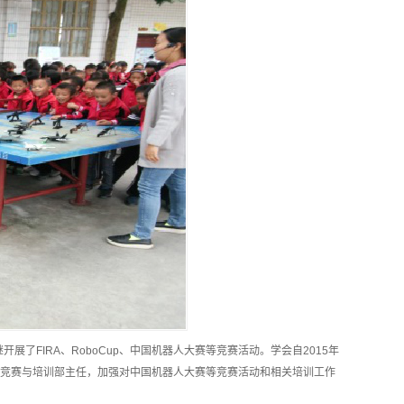
了FIRA、RoboCup、中国机器人大赛等竞赛活动。学会自2015年
竞赛与培训部主任，加强对中国机器人大赛等竞赛活动和相关培训工作