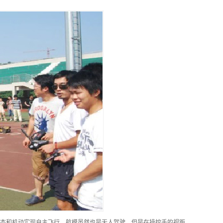
态和机动实现自主飞行。航模虽然也是无人驾驶，但是在操控手的视距