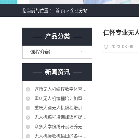
您当前的位置 ：
首 页
>
企业分站
仁怀专业无
产品分类
2023-08-09
课程介绍
新闻资讯
这场无人机编程数字体育大赛让孩子们迸发出创造力的火花
重庆无人机编程培训加盟要建立更加紧密的合作机制
重庆大疆无人机编程培训加盟相继出台了产教融合、校企合作的相关法规和制度
无人机编程培训加盟可提高职业教育人才培养质量
众多大学纷纷开设培养无人机科研和管理领域的专业人才的课程
无人机接收机输出的各种信号分别对比解释