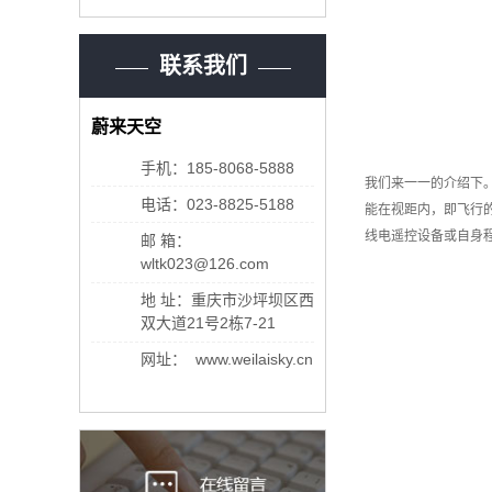
联系我们
蔚来天空
手机：185-8068-5888
我们来一一的介绍下
电话：023-8825-5188
能在视距内，即飞行
线电遥控设备或自身
邮 箱：
wltk023@126.com
地 址：重庆市沙坪坝区西
双大道21号2栋7-21
网址： www.weilaisky.cn