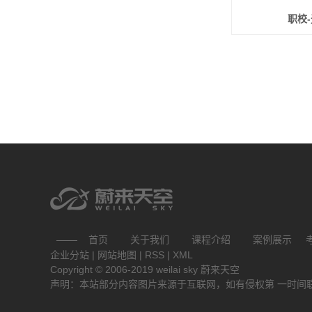
职校
首页
关于我们
课程介绍
案例展示
企业分站
|
网站地图
|
RSS
|
XML
Copyright © 2006-2019 weilai sky 蔚来天空
声明：本站部分内容图片来源于互联网，如有侵权第 一时间