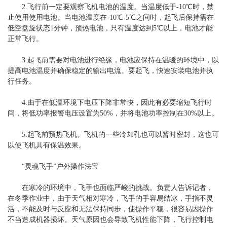
2.飞行前一定要观察飞机电池的温度。当温度低于-10℃时，禁
止使用使用电池。当电池温度在-10℃-5℃之间时，起飞后保持需在
低空盘旋状态1分钟，预热电池，只有温度达到5℃以上，电池才能
正常飞行。
3.起飞前需要对电池进行绝缘，电池应保持在温暖的环境中，以
提高电池温度并确保稳定的输出电流。要起飞，快速安装电池并执
行任务。
4.由于在低温环境下电压下降非常快，因此有必要缩短飞行时
间，将低功率报警电压设置为50%，并将电池功率控制在30%以上。
5.起飞前预热飞机。飞机的一些冷却孔也可以暂时密封，这也可
以使飞机具有保温效果。
“灵魂飞手”户外操作法宝
在寒冷的环境中，飞手也面临严峻的挑战。负责人告诉记者，
在冬季作业中，由于天气相对寒冷，飞手的手容易结冰，手指不灵
活，不能及时与反应和无法保持同步，使操作平稳，很容易因操作
不当造成机器损坏。天气原因也会导致飞机性能下降，飞行控制电