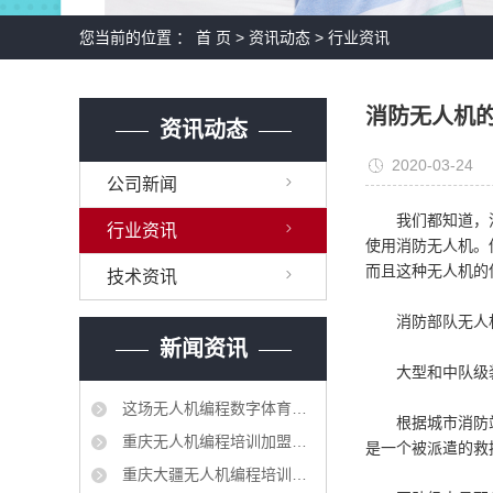
您当前的位置 ：
首 页
>
资讯动态
>
行业资讯
消防无人机
资讯动态
2020-03-24
公司新闻
我们都知道，消防
行业资讯
使用消防无人机。
而且这种无人机的
技术资讯
消防部队无人机
新闻资讯
大型和中队级
这场无人机编程数字体育大赛让孩子们迸发出创造力的火花
根据城市消防站建
重庆无人机编程培训加盟要建立更加紧密的合作机制
是一个被派遣的救
重庆大疆无人机编程培训加盟相继出台了产教融合、校企合作的相关法规和制度