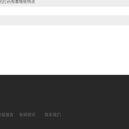
机打药有着哪些特点
考级报名
新闻资讯
联系我们