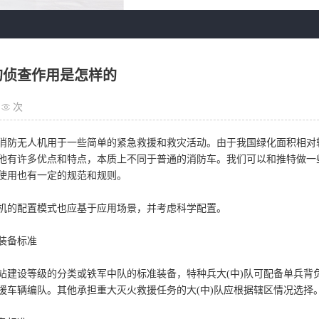
的侦查作用是怎样的
次
无人机用于一些简单的紧急救援和救灾活动。由于我国绿化面积相对较
他有许多优点和特点，本质上不同于普通的消防车。我们可以和推特做一
使用也有一定的规范和规则。
的配置模式也应基于应用场景，并考虑科学配置。
装备标准
设等级的分类或铁军中队的标准装备，特种兵大(中)队可配备单兵背
援车辆编队。其他承担重大灭火救援任务的大(中)队应根据辖区情况选择