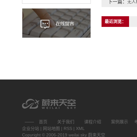
下一篇：
无人
最近浏览：
首页
关于我们
课程介绍
案例展示
企业分站
|
网站地图
|
RSS
|
XML
Copyright © 2006-2019 weilai sky 蔚来天空