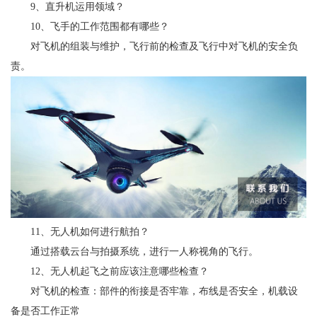
9、直升机运用领域？
10、飞手的工作范围都有哪些？
对飞机的组装与维护，飞行前的检查及飞行中对飞机的安全负
责。
11、无人机如何进行航拍？
通过搭载云台与拍摄系统，进行一人称视角的飞行。
12、无人机起飞之前应该注意哪些检查？
对飞机的检查：部件的衔接是否牢靠，布线是否安全，机载设
备是否工作正常