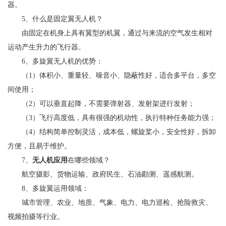
器。
5、什么是固定翼无人机？
由固定在机身上具有翼型的机翼，通过与来流的空气发生相对
运动产生升力的飞行器。
6、多旋翼无人机的优势：
（1）体积小、重量轻、噪音小、隐蔽性好，适合多平台，多空
间使用；
（2）可以垂直起降，不需要弹射器、发射架进行发射；
（3）飞行高度低，具有很强的机动性，执行特种任务能力强；
（4）结构简单控制灵活，成本低，螺旋桨小，安全性好，拆卸
方便，且易于维护。
7、
无人机应用
在哪些领域？
航空摄影、货物运输、政府民生、石油勘测、遥感航测。
8、多旋翼运用领域：
城市管理、农业、地质、气象、电力、电力巡检、抢险救灾、
视频拍摄等行业。