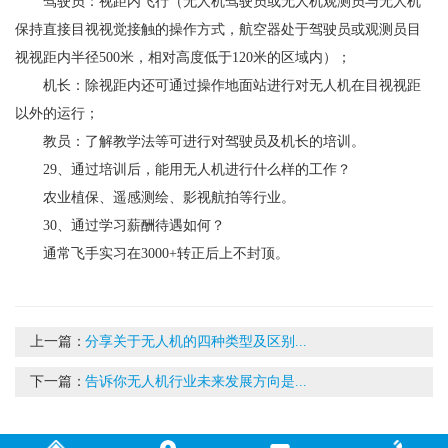
驾驶员：视距内飞行（无人机驾驶员或无人机观测员与无人机
保持直接目视视觉接触的操作方式，航空器处于驾驶员或观测员目
视视距内半径500米，相对高度低于120米的区域内）；
机长：除视距内还可通过操作地面站进行对无人机在目视视距
以外的运行；
教员：了解教学法等可进行对驾驶员及机长的培训。
29、通过培训后，能用无人机进行什么样的工作？
农业植保、遥感测绘、影视航拍等行业。
30、通过学习薪酬待遇如何？
通常飞手实习在3000+转正后上不封顶。
上一篇：
分享关于无人机的四种类型及区别...
下一篇：
告诉你无人机行业未来发展方向是...